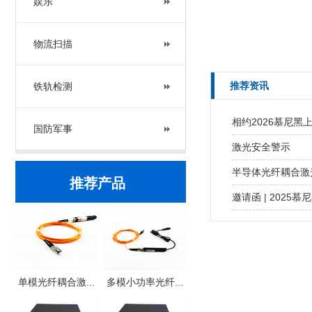
娱乐
物流扫描
推荐资讯
铁轨检测
相约2026慕尼黑
国防军事
激光安全警示
半导体光纤耦合激
推荐产品
邀请函 | 2025
单模光纤耦合激...
多模小功率光纤...