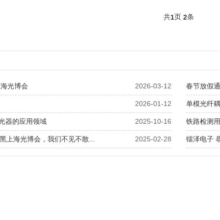
共
页
条
1
2
上海光博会
2026-03-12
春节放假
2026-01-12
单模光纤
光器的应用领域
2025-10-16
铁路检测
慕尼黑上海光博会，我们不见不散...
2025-02-28
镭泽电子 