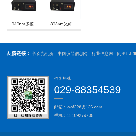
940nm多模...
808nm光纤...
友情链接：
长春光机所
中国仪器信息网
行业信息网
阿里巴巴
咨询热线:
029-88354539
邮箱：wwf228@126.com‬
手机：18109279735