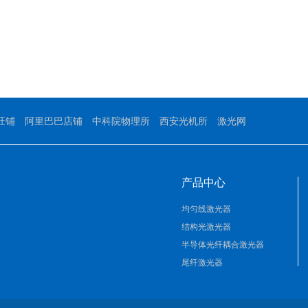
旺铺
阿里巴巴店铺
中科院物理所
西安光机所
激光网
产品中心
均匀线激光器
结构光激光器
半导体光纤耦合激光器
尾纤激光器