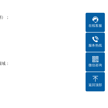
测）；
在线客服
服务热线
领域：
微信咨询
返回顶部