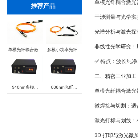
单模光纤耦合激光
推荐产品
干涉测量与光学实
光谱分析与激光探
非线性光学研究：
单模光纤耦合激...
多模小功率光纤...
✅ 特点：波长纯
二、精密工业加工
940nm多模...
808nm光纤...
单模光纤耦合激光
微焊接与切割：适
激光打标与划线：
3D
打印与激光微