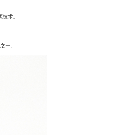
源技术。
源之一。