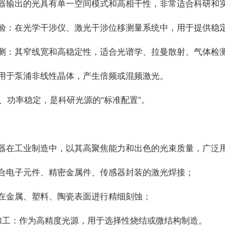
器输出的光具有单一空间模式和高相干性，非常适合科研和
验：在光学干涉仪、激光干涉位移测量系统中，用于提供稳
测：其窄线宽和高稳定性，适合光谱学、拉曼散射、气体检
用于泵浦非线性晶体，产生倍频或混频激光。
净、功率稳定，是科研光源的“标准配置”。
器在工业制造中，以其高聚焦能力和出色的光束质量，广泛
合电子元件、精密金属件、传感器封装的激光焊接；
在金属、塑料、陶瓷表面进行精细刻蚀；
加工：作为高精度光源，用于选择性烧结或微结构制造。