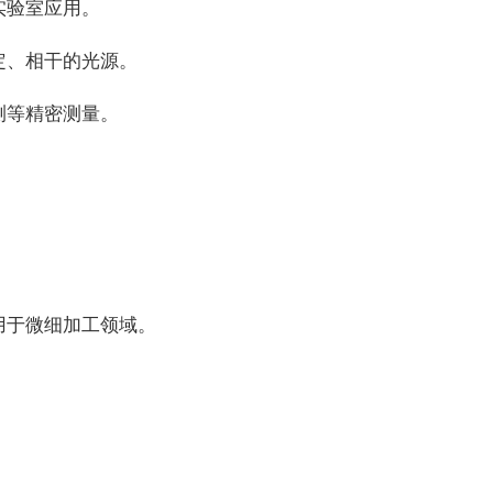
实验室应用。
定、相干的光源。
测等精密测量。
用于微细加工领域。